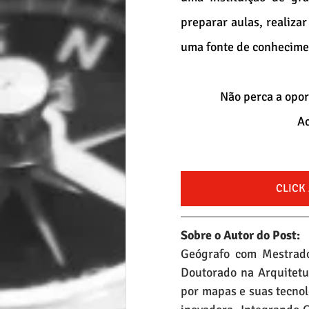
preparar aulas, realizar
uma fonte de conhecimen
Não perca a opor
Ac
CLICK
Sobre o Autor do Post:
Geógrafo com Mestrado
Doutorado na Arquitetu
por mapas e suas tecnol