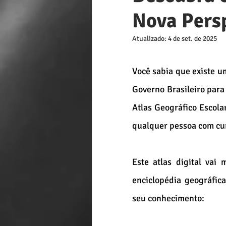
Nova Persp
Atualizado:
4 de set. de 2025
Você sabia que existe um
Governo Brasileiro para
Atlas Geográfico Escola
qualquer pessoa com cur
Este atlas digital vai
enciclopédia geográfica
seu conhecimento: