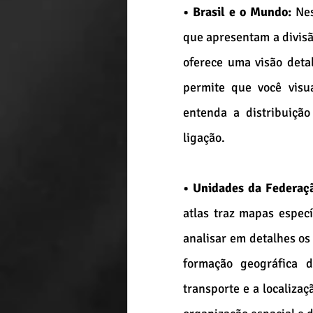
• Brasil e o Mundo:
 Ne
que apresentam a divisão
oferece uma visão detal
permite que você visua
entenda a distribuição
ligação.
• Unidades da Federaçã
atlas traz mapas espec
analisar em detalhes os
formação geográfica d
transporte e a localiza