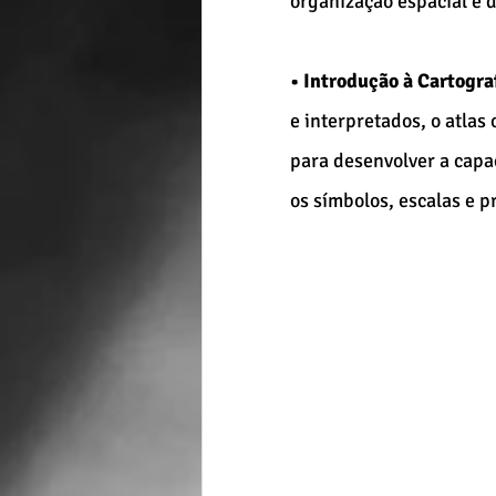
organização espacial e d
• Introdução à Cartograf
e interpretados, o atlas
para desenvolver a capa
os símbolos, escalas e p