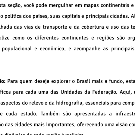
sta seção, você pode mergulhar em mapas continentais e 
 política dos países, suas capitais e principais cidades. Al
hada das vias de transporte e da cobertura e uso das ter
lize como os diferentes continentes e regiões são orga
 populacional e econômica, e acompanhe as principais 
o: 
Para quem deseja explorar o Brasil mais a fundo, esta
íficos para cada uma das Unidades da Federação. Aqui, é
 aspectos do relevo e da hidrografia, essenciais para comp
e cada estado. Também são apresentadas a infraestr
ção das cidades mais importantes, oferecendo uma visão co