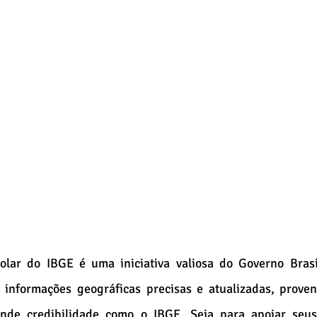
olar do IBGE é uma iniciativa valiosa do Governo Brasil
 informações geográficas precisas e atualizadas, proven
nde credibilidade como o IBGE. Seja para apoiar seus 