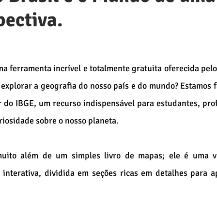
ectiva.
a ferramenta incrível e totalmente gratuita oferecida pelo 
 explorar a geografia do nosso país e do mundo? Estamos f
r do IBGE, um recurso indispensável para estudantes, prof
iosidade sobre o nosso planeta.
 muito além de um simples livro de mapas; ele é uma ve
 interativa, dividida em seções ricas em detalhes para a