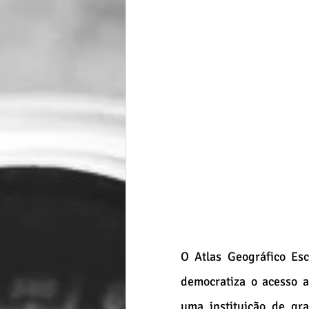
O Atlas Geográfico Esc
democratiza o acesso a
uma instituição de gra