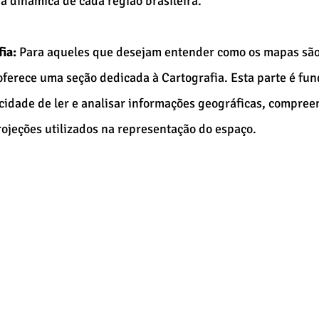
a dinâmica de cada região brasileira.
ia:
 Para aqueles que desejam entender como os mapas são
 oferece uma seção dedicada à Cartografia. Esta parte é fu
cidade de ler e analisar informações geográficas, compre
rojeções utilizados na representação do espaço.