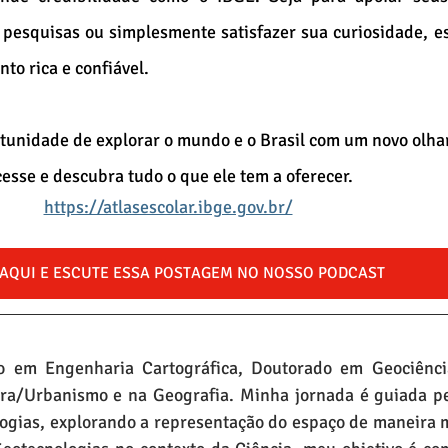
 pesquisas ou simplesmente satisfazer sua curiosidade, est
to rica e confiável.
tunidade de explorar o mundo e o Brasil com um novo olhar
esse e descubra tudo o que ele tem a oferecer.
https://atlasescolar.ibge.gov.br/
 AQUI E ESCUTE ESSA POSTAGEM NO NOSSO PODCAST
 em Engenharia Cartográfica, Doutorado em Geociênci
ra/Urbanismo e na Geografia. Minha jornada é guiada pel
ogias, explorando a representação do espaço de maneira 