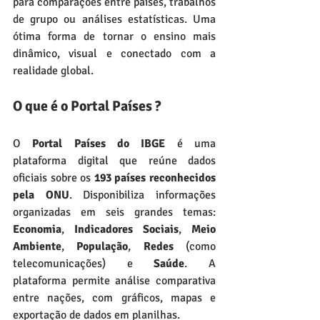
para comparações entre países, trabalhos 
de grupo ou análises estatísticas. Uma 
ótima forma de tornar o ensino mais 
dinâmico, visual e conectado com a 
realidade global.
O que é o Portal Países ?
O 
Portal Países do IBGE
 é uma 
plataforma digital que reúne dados 
oficiais sobre os 
193 países reconhecidos 
pela ONU
. Disponibiliza informações 
organizadas em seis grandes temas: 
Economia
, 
Indicadores Sociais
, 
Meio 
Ambiente
, 
População
, 
Redes
 (como 
telecomunicações) e 
Saúde
. A 
plataforma permite análise comparativa 
entre nações, com gráficos, mapas e 
exportação de dados em planilhas.