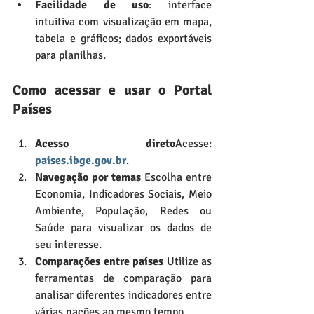
Facilidade de uso
: interface 
intuitiva com visualização em mapa, 
tabela e gráficos; dados exportáveis 
para planilhas.
Como acessar e usar o Portal 
Países
Acesso direto
Acesse: 
paises.ibge.gov.br
.
Navegação por temas 
Escolha entre 
Economia, Indicadores Sociais, Meio 
Ambiente, População, Redes ou 
Saúde para visualizar os dados de 
seu interesse.
Comparações entre países 
Utilize as 
ferramentas de comparação para 
analisar diferentes indicadores entre 
várias nações ao mesmo tempo.