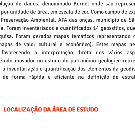
polação de dados, denominado Kernel onde são represen
 por unidade de área, em escala de cor. Como campo de ex
reservação Ambiental, APA das onças, município de São
ba. Foram inventariados e quantificados 14 geossítios, que
quisa. Foram gerados mapas temáticos representando os
 mapas de valor cultural e econômico). Estes mapas pe
, favorecendo a interpretação direta dos vários asp
étodo inovador no estudo do patrimônio geológico repre
a inventariação e quantificação dos elementos da geodiv
 de forma rápida e eficiente na definição de estrat
LOCALIZAÇÃO DA ÁREA DE ESTUDO