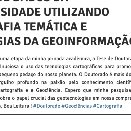
SIDADE UTILIZANDO
FIA TEMÁTICA E
GIAS DA GEOINFORMAÇÃ
uma etapa da minha jornada acadêmica, a Tese de Doutora
inuciosa o uso das tecnologias cartográficas para promo
pequeno pedaço do nosso planeta. O Doutorado é mais do
gulho profundo na paixão pelo conhecimento científi
artografia e a Geociência. Espero que minha pesquisa 
sobre o papel crucial das geotecnologias em nossa compr
 Boa Leitura ! 
#Doutorado
#Geociências
#Cartografia