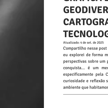
GEODIVER
CARTOGRA
TECNOLO
Atualizado:
4 de set. de 2025
Compartilho nesse post 
eu explorei de forma m
perspectivas sobre um 
conquista... é um mer
especificamente pela C
curiosidade e reflexão 
ambiente que habitamos.