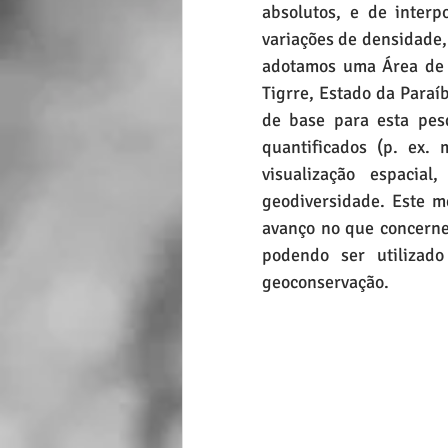
absolutos, e de inter
variações de densidade,
adotamos uma Área de P
Tigrre, Estado da Paraí
de base para esta pes
quantificados (p. ex.
visualização espacial
geodiversidade. Este m
avanço no que concerne 
podendo ser utilizado
geoconservação.