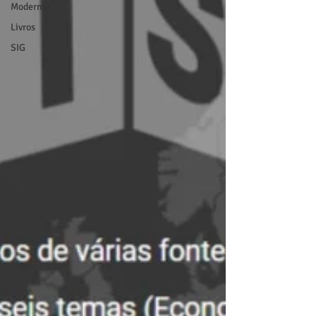
Modernos
Livros
SIG