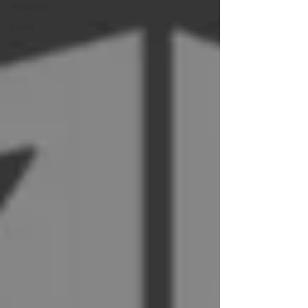
Modernos
Livros
SIG