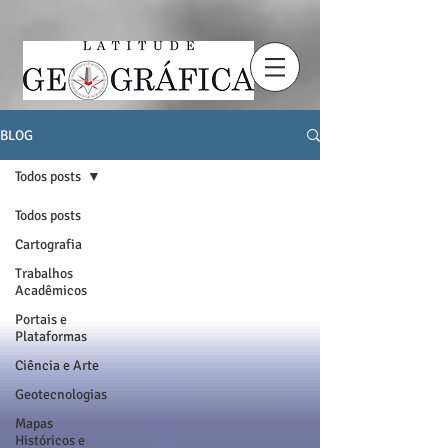
BLOG
Todos posts
Todos posts
Cartografia
Trabalhos
Acadêmicos
Portais e
Plataformas
Ciência e Arte
Geotecnologias
Mapas
Históricos e