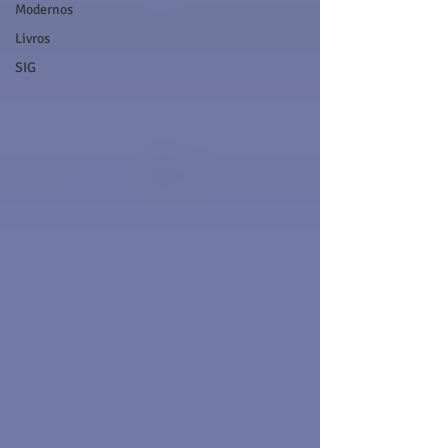
Modernos
Livros
SIG