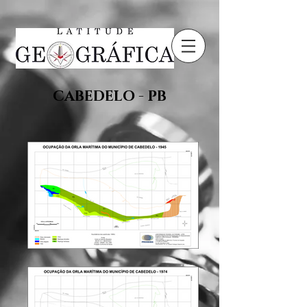
CABEDELO - PB