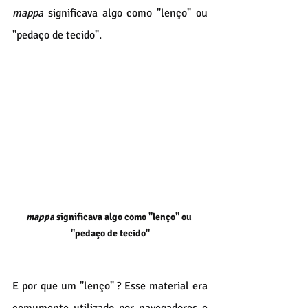
mappa
 significava algo como "lenço" ou 
"pedaço de tecido".
mappa
 significava algo como "lenço" ou 
"pedaço de tecido"
E por que um "lenço" ? Esse material era 