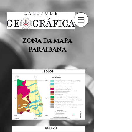
ZONA DA MAPA
PARAIBANA