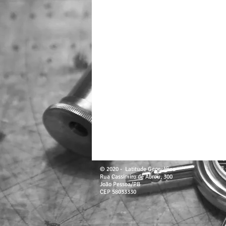
© 2020 - Latitude Geográfica
Rua Cassimiro de Abreu, 300
João Pessoa/PB
CEP 58033330