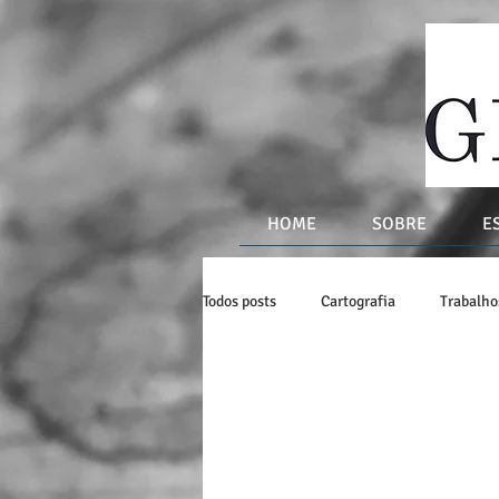
HOME
SOBRE
E
Todos posts
Cartografia
Trabalh
Mapas Históricos e Modernos
Li