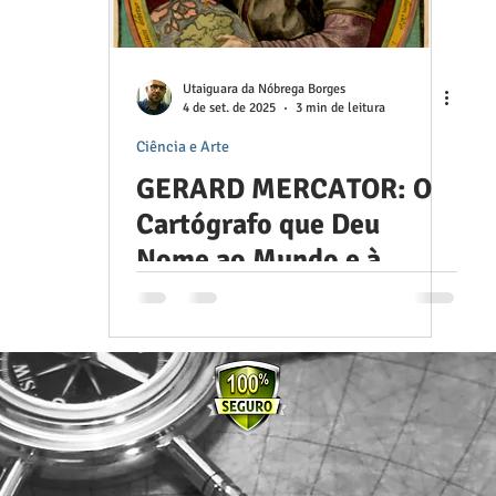
Utaiguara da Nóbrega Borges
4 de set. de 2025
3 min de leitura
Ciência e Arte
GERARD MERCATOR: O
Cartógrafo que Deu
Nome ao Mundo e à
Navegação.