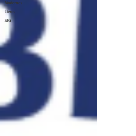
Modernos
Livros
SIG