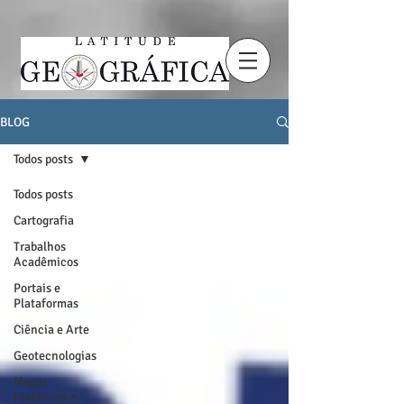
BLOG
Todos posts
Todos posts
Cartografia
Trabalhos
Acadêmicos
Portais e
Plataformas
Ciência e Arte
Geotecnologias
Mapas
Históricos e